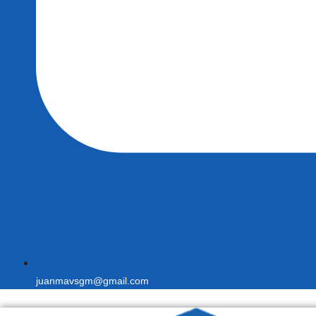
juanmavsgm@gmail.com